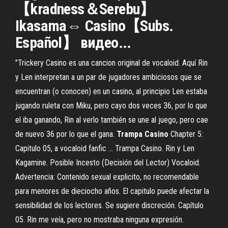
【kradness＆Serebu】
Ikasama⇔ Casino【Subs.
Español】 видео...
"Trickery Casino es una cancion original de vocaloid. Aquí Rin
y Len interpretan a un par de jugadores ambiciosos que se
encuentran (o conocen) en un casino, al principio Len estaba
jugando ruleta con Miku, pero cayo dos veces 36, por lo que
el iba ganando, Rin al verlo también se une al juego, pero cae
de nuevo 36 por lo que el gana.
Trampa
Casino
Chapter 5:
Capitulo 05, a vocaloid fanfic ... Trampa Casino. Rin y Len
Kagamine. Posible Incesto (Decisión del Lector) Vocaloid.
Advertencia: Contenido sexual explicito, no recomendable
para menores de dieciocho años. El capitulo puede afectar la
sensibilidad de los lectores. Se sugiere discreción. Capítulo
05. Rin me veía, pero no mostraba ninguna expresión.